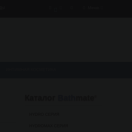
ДЫ
Меню
0
ИНТИМНАЯ КОСМЕТИКА
Каталог
Bath
mate
©
HYDRO СЕРИЯ
HYDROMAX СЕРИЯ