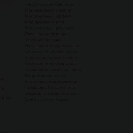
максимальная мощность
Максимальный комфорт
Максимальный эффект
Максимальный рост
Максимальный результат
Повышение потенции
Усиление эрекции
Повышение твердости члена
Увеличение объема члена
Удлинение полового члена
Увеличение головки члена
Увеличение диаметра члена
Выпрямление члена
ом
Контроль семяизвержения
Продление полового акта
ий,
Уверенность в своих силах
ловую
Всего 15 минут в день!