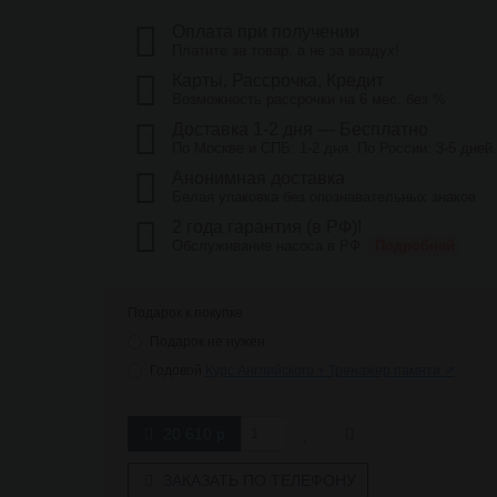
Оплата при получении
Платите за товар, а не за воздух!
Карты, Рассрочка, Кредит
Возможность рассрочки на 6 мес. без %
Доставка 1-2 дня — Бесплатно
По Москве и СПБ: 1-2 дня. По России: 3-5 дней
Анонимная доставка
Белая упаковка без опознавательных знаков
2 года гарантия (в РФ)!
Обслуживание насоса в РФ.
Подробней
Подарок к покупке
Подарок не нужен
Годовой
Курс Английского + Тренажер памяти ↗
20 610 р.
ЗАКАЗАТЬ ПО ТЕЛЕФОНУ