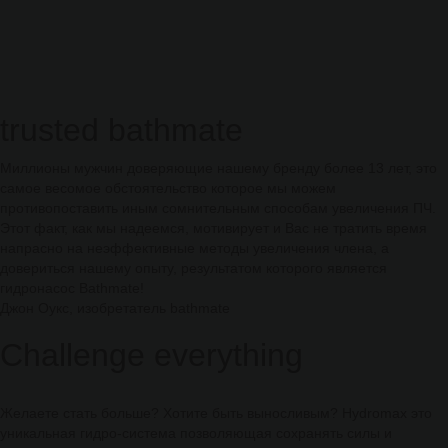
trusted bathmate
Миллионы мужчин доверяющие нашему бренду более 13 лет, это
самое весомое обстоятельство которое мы можем
противопоставить иным сомнительным способам увеличения ПЧ.
Этот факт, как мы надеемся, мотивирует и Вас не тратить время
напрасно на неэффективные методы увеличения члена, а
довериться нашему опыту, результатом которого является
гидронасос Bathmate!
Джон Оукс, изобретатель bathmate
Challenge everything
Желаете стать больше? Хотите быть выносливым? Hydromax это
уникальная гидро-система позволяющая сохранять силы и