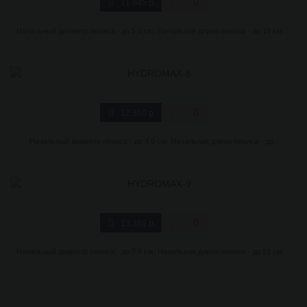
11 845 р.
Начальный диаметр пениса - до 5.6 см; Начальная длина пениса - до 18 см. ..
HYDROMAX-8
12 350 р.
Начальный диаметр пениса - до 4.6 см; Начальная длина пениса - до..
HYDROMAX-9
13 389 р.
Начальный диаметр пениса - до 5.6 см; Начальная длина пениса - до 21 см. ..
Показано