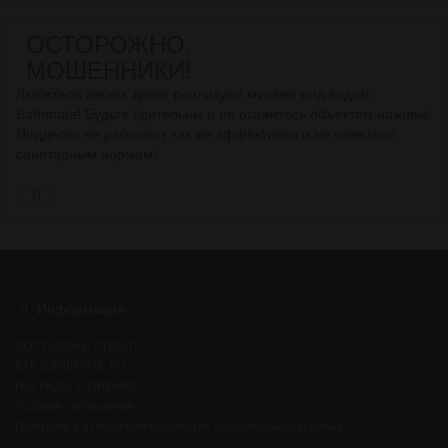
ОСТОРОЖНО,
МОШЕННИКИ!
Любители легких денег реализуют муляжи под видом
Bathmate! Будьте бдительны и не окажитесь объектом наживы!
Подделки не работают так же эффективно и не отвечают
санитарным нормам!
Информация
ДОСТАВКА И ОПЛАТА
КАК ИЗМЕРИТЬ ПЧ
НАГРАДЫ И ПРЕМИИ
Условия соглашения
Политика в отношении обработки персональных данных